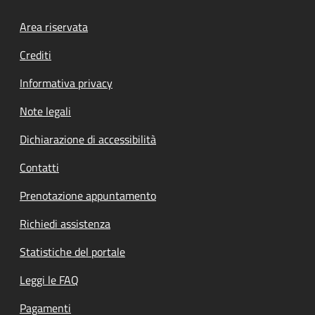
Footer menu
Area riservata
Crediti
Informativa privacy
Note legali
Dichiarazione di accessibilità
Contatti
Prenotazione appuntamento
Richiedi assistenza
Statistiche del portale
Leggi le FAQ
Pagamenti