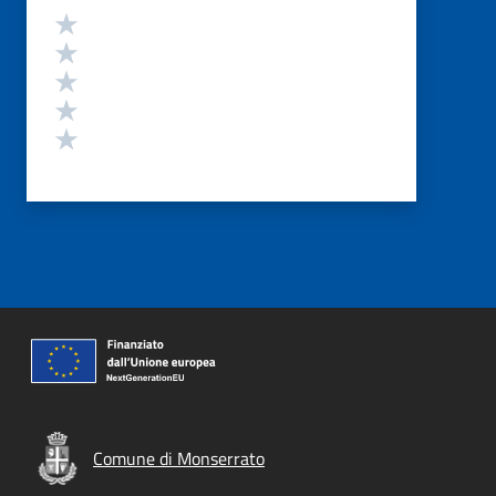
Valutazione
Valuta 5 stelle su 5
Valuta 4 stelle su 5
Valuta 3 stelle su 5
Valuta 2 stelle su 5
Valuta 1 stelle su 5
Comune di Monserrato