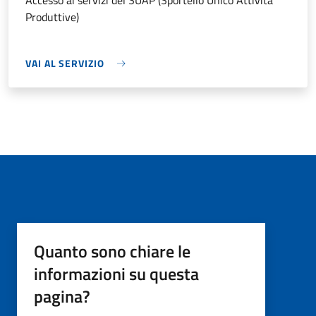
Accesso ai servizi del SUAP (Sportello Unico Attività
Produttive)
VAI AL SERVIZIO
Quanto sono chiare le
informazioni su questa
pagina?