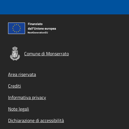
Comune di Monserrato
Footer menu
Area riservata
Crediti
Informativa privacy
Note legali
Dichiarazione di accessibilità