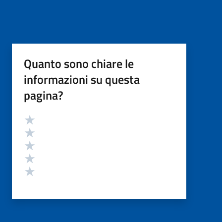
Quanto sono chiare le
informazioni su questa
pagina?
Valutazione
Valuta 5 stelle su 5
Valuta 4 stelle su 5
Valuta 3 stelle su 5
Valuta 2 stelle su 5
Valuta 1 stelle su 5