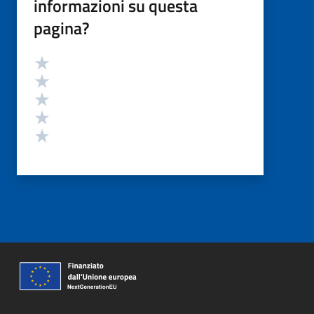
informazioni su questa
pagina?
Valutazione
Valuta 5 stelle su 5
Valuta 4 stelle su 5
Valuta 3 stelle su 5
Valuta 2 stelle su 5
Valuta 1 stelle su 5