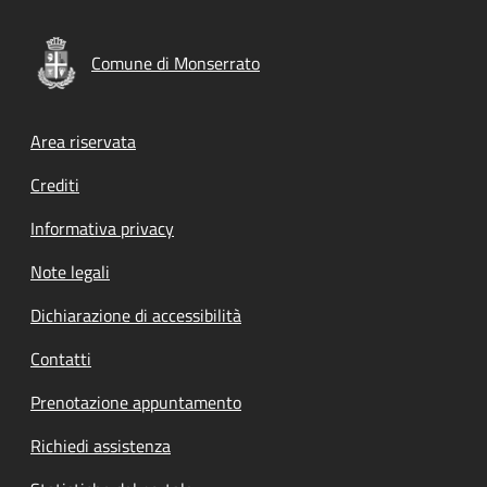
Comune di Monserrato
Footer menu
Area riservata
Crediti
Informativa privacy
Note legali
Dichiarazione di accessibilità
Contatti
Prenotazione appuntamento
Richiedi assistenza