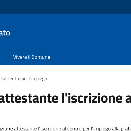
ato
Vivere il Comune
 al centro per l'impiego
testante l'iscrizione a
ne attestante l'iscrizione al centro per l'impiego alla prati