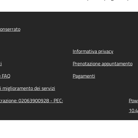
onserrato
Informativa privacy
i
Prenotazione appuntamento
e FAQ
Pagamenti
i miglioramento dei servizi
strazione: 02063900928 - PEC:
Powe
10.4