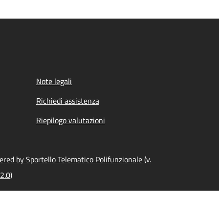
Note legali
Richiedi assistenza
Riepilogo valutazioni
red by Sportello Telematico Polifunzionale (v.
2.0)