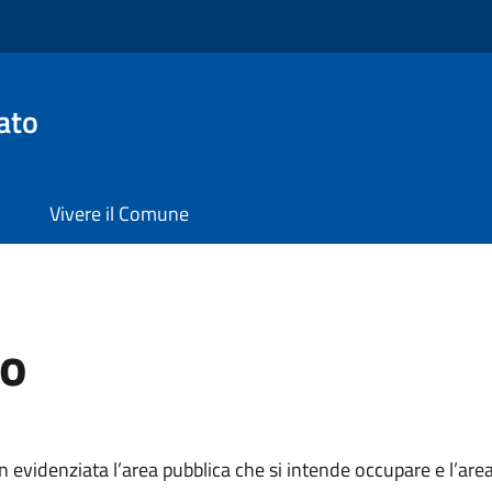
ato
Vivere il Comune
to
videnziata l’area pubblica che si intende occupare e l’are