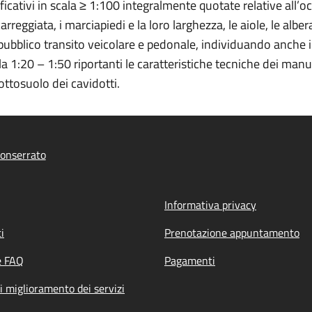
ificativi in scala ≥ 1:100 integralmente quotate relative all’
rreggiata, i marciapiedi e la loro larghezza, le aiole, le albera
pubblico transito veicolare e pedonale, individuando anche i
ala 1:20 – 1:50 riportanti le caratteristiche tecniche dei manu
ottosuolo dei cavidotti.
onserrato
Informativa privacy
i
Prenotazione appuntamento
e FAQ
Pagamenti
i miglioramento dei servizi