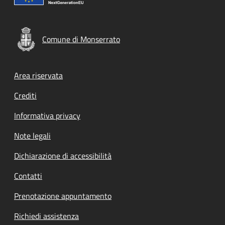
Comune di Monserrato
Footer menu
Area riservata
Crediti
Informativa privacy
Note legali
Dichiarazione di accessibilità
Contatti
Prenotazione appuntamento
Richiedi assistenza