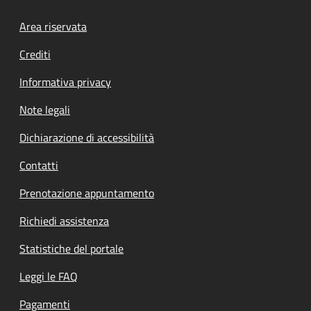
Footer menu
Area riservata
Crediti
Informativa privacy
Note legali
Dichiarazione di accessibilità
Contatti
Prenotazione appuntamento
Richiedi assistenza
Statistiche del portale
Leggi le FAQ
Pagamenti