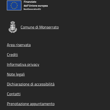
Comune di Monserrato
Footer menu
Area riservata
Crediti
Informativa privacy
Note legali
Dichiarazione di accessibilità
Contatti
Prenotazione appuntamento