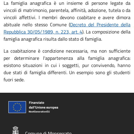
La famiglia anagrafica è un insieme di persone legate da
vincoli di matrimonio, parentela, affinità, adozione, tutela o da
vincoli affettivi. I membri devono coabitare e avere dimora
abituale nello stesso Comune (
Decreto del Presidente della
Repubblica 30/05/1989, n. 223, art. 4
). La composizione della
famiglia anagrafica risulta dallo stato di famiglia.
La coabitazione è condizione necessaria, ma non sufficiente
per determinare l'appartenenza alla famiglia anagrafica:
esistono situazioni in cui i soggetti, pur convivendo, hanno
due stati di famiglia differenti. Un esempio sono gli studenti
fuori sede.
Comune di Monserrato