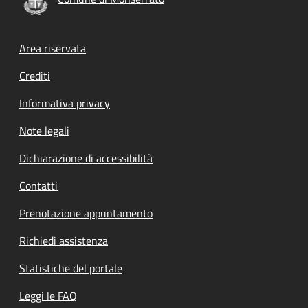
Footer menu
Area riservata
Crediti
Informativa privacy
Note legali
Dichiarazione di accessibilità
Contatti
Prenotazione appuntamento
Richiedi assistenza
Statistiche del portale
Leggi le FAQ