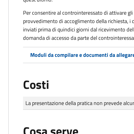
Per consentire al controinteressato di attivare gli 
provvedimento di accoglimento della richiesta, i
inviati prima di quindici giorni dal ricevimento d
domanda di accesso da parte del controinteressa
Moduli da compilare e documenti da allegar
Costi
Tipo di pagamento
Importo
La presentazione della pratica non prevede al
Cosa serve