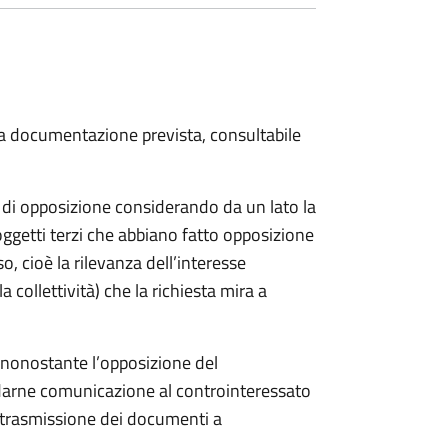
 la documentazione prevista, consultabile
a di opposizione considerando da un lato la
soggetti terzi che abbiano fatto opposizione
so, cioè la rilevanza dell’interesse
a collettività) che la richiesta mira a
o nonostante l’opposizione del
 darne comunicazione al controinteressato
e trasmissione dei documenti a