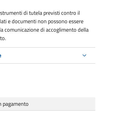
strumenti di tutela previsti contro il
 dati e documenti non possono essere
ella comunicazione di accoglimento della
to.
e
cun pagamento