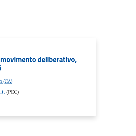
, movimento deliberativo,
i
o (CA)
.it
(PEC)