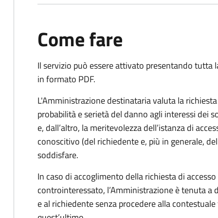
Come fare
Il servizio può essere attivato presentando tutta
in formato PDF.
L'Amministrazione destinataria valuta la richiest
probabilità e serietà del danno agli interessi dei 
e, dall’altro, la meritevolezza dell’istanza di acces
conoscitivo (del richiedente e, più in generale, dell
soddisfare.
In caso di accoglimento della richiesta di access
controinteressato, l’Amministrazione è tenuta a
e al richiedente senza procedere alla contestual
quest’ultimo.