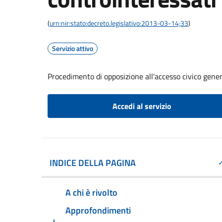
(
urn:nir:stato:decreto.legislativo:2013-03-14;33
)
Servizio attivo
Procedimento di opposizione all'accesso civico gener
Accedi al servizio
INDICE DELLA PAGINA
A chi è rivolto
Approfondimenti