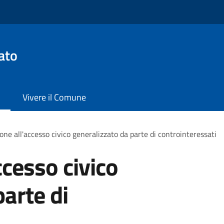
ato
Vivere il Comune
one all'accesso civico generalizzato da parte di controinteressati
ccesso civico
arte di