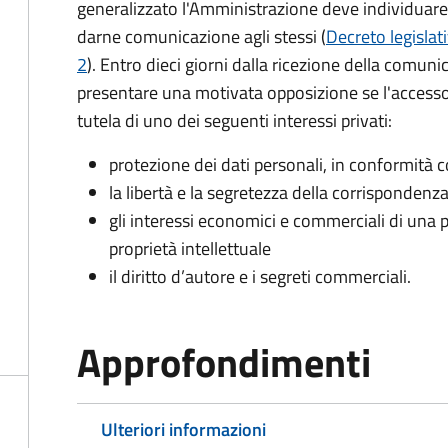
generalizzato l'Amministrazione deve individuare 
darne comunicazione agli stessi (
Decreto legislat
2
). Entro dieci giorni dalla ricezione della comun
presentare una motivata opposizione se l'accesso
tutela di uno dei seguenti interessi privati:
protezione dei dati personali, in conformità co
la libertà e la segretezza della corrispondenz
gli interessi economici e commerciali di una p
proprietà intellettuale
il diritto d’autore e i segreti commerciali.
Approfondimenti
Ulteriori informazioni