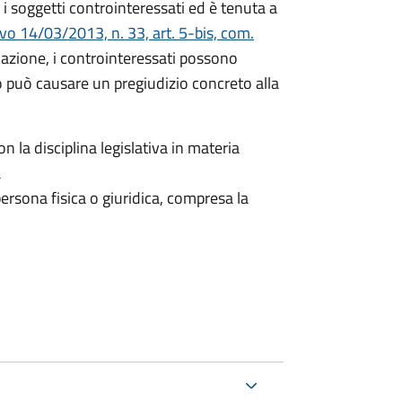
i soggetti controinteressati ed è tenuta a
ivo 14/03/2013, n. 33, art. 5-bis, com.
icazione, i controinteressati possono
 può causare un pregiudizio concreto alla
n la disciplina legislativa in materia
a
ersona fisica o giuridica, compresa la