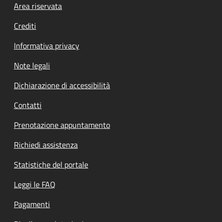
Footer menu
Area riservata
Crediti
Informativa privacy
Note legali
Dichiarazione di accessibilità
Contatti
Prenotazione appuntamento
Richiedi assistenza
Statistiche del portale
Leggi le FAQ
Pagamenti