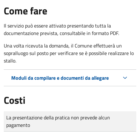
Come fare
Il servizio può essere attivato presentando tutta la
documentazione prevista, consultabile in formato PDF.
Una volta ricevuta la domanda, il Comune effettuerà un
sopralluogo sul posto per verificare se è possibile realizzare lo
stallo.
Moduli da compilare e documenti da allegare
Costi
Tipo di pagamento
Importo
La presentazione della pratica non prevede alcun
pagamento