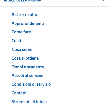
INDICE DELLA PAGINA
A chi è rivolto
Approfondimenti
Come fare
Costi
Cosa serve
Cosa si ottiene
Tempi e scadenze
Accedi al servizio
Condizioni di servizio
Contatti
Strumenti di tutela