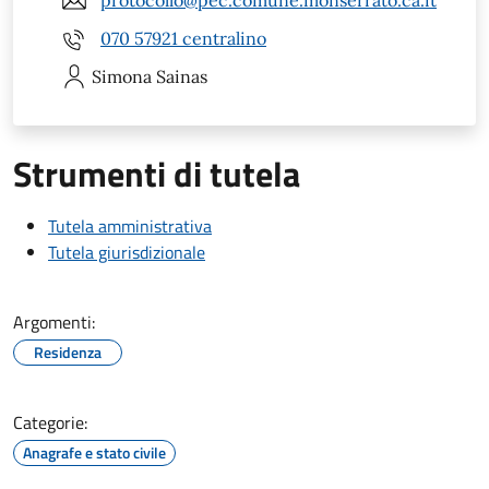
protocollo@pec.comune.monserrato.ca.it
070 57921 centralino
Simona
Sainas
Strumenti di tutela
Tutela amministrativa
Tutela giurisdizionale
Argomenti:
Residenza
Categorie:
Anagrafe e stato civile