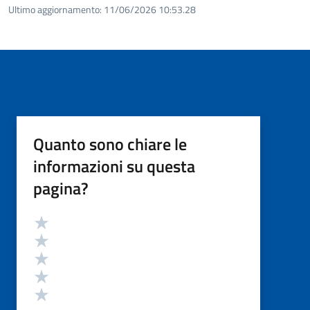
Ultimo aggiornamento:
11/06/2026 10:53.28
Quanto sono chiare le
informazioni su questa
pagina?
Valutazione
Valuta 5 stelle su 5
Valuta 4 stelle su 5
Valuta 3 stelle su 5
Valuta 2 stelle su 5
Valuta 1 stelle su 5