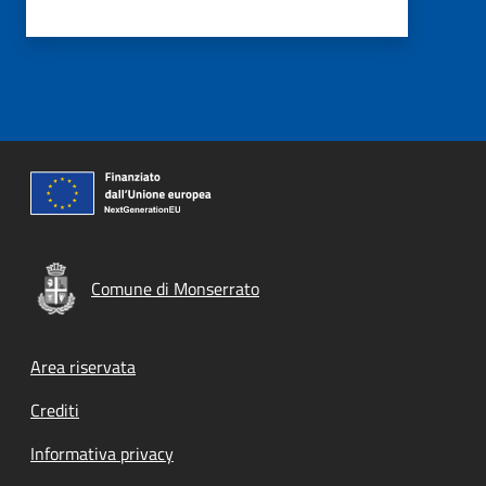
Comune di Monserrato
Footer menu
Area riservata
Crediti
Informativa privacy