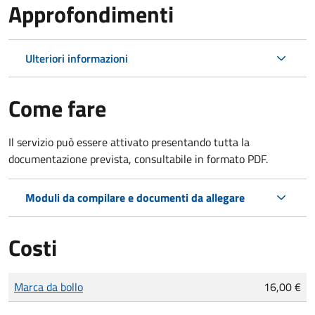
Approfondimenti
Ulteriori informazioni
Come fare
Il servizio può essere attivato presentando tutta la
documentazione prevista, consultabile in formato PDF.
Moduli da compilare e documenti da allegare
Costi
Tipo di pagamento
Importo
Marca da bollo
16,00 €