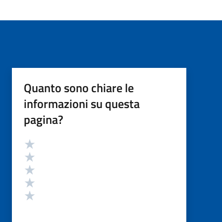
Quanto sono chiare le
informazioni su questa
pagina?
Valutazione
Valuta 5 stelle su 5
Valuta 4 stelle su 5
Valuta 3 stelle su 5
Valuta 2 stelle su 5
Valuta 1 stelle su 5