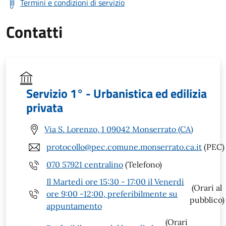
Termini e condizioni di servizio
Contatti
Servizio 1° - Urbanistica ed edilizia
privata
Via S. Lorenzo, 1 09042 Monserrato (CA)
protocollo@pec.comune.monserrato.ca.it
(PEC)
070 57921 centralino
(Telefono)
Il Martedì ore 15:30 - 17:00 il Venerdì
(Orari al
ore 9:00 -12:00, preferibilmente su
pubblico)
appuntamento
(Orari