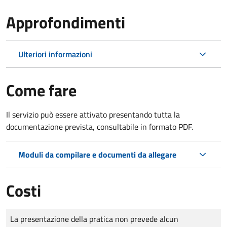
Approfondimenti
Ulteriori informazioni
Come fare
Il servizio può essere attivato presentando tutta la
documentazione prevista, consultabile in formato PDF.
Moduli da compilare e documenti da allegare
Costi
Tipo di pagamento
Importo
La presentazione della pratica non prevede alcun