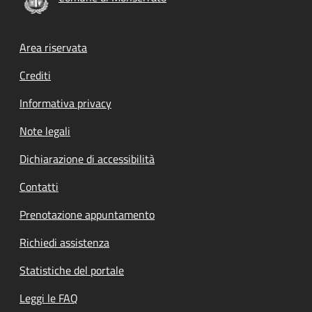
Footer menu
Area riservata
Crediti
Informativa privacy
Note legali
Dichiarazione di accessibilità
Contatti
Prenotazione appuntamento
Richiedi assistenza
Statistiche del portale
Leggi le FAQ