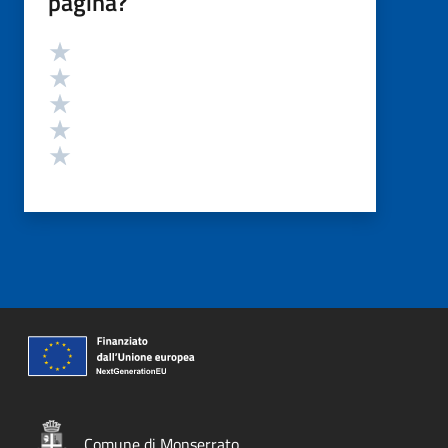
pagina?
Valutazione
Valuta 5 stelle su 5
Valuta 4 stelle su 5
Valuta 3 stelle su 5
Valuta 2 stelle su 5
Valuta 1 stelle su 5
Comune di Monserrato