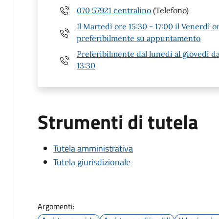
070 57921 centralino
(Telefono)
Il Martedì ore 15:30 - 17:00 il Venerdì o
preferibilmente su appuntamento
Preferibilmente dal lunedì al giovedì dal
13:30
Strumenti di tutela
Tutela amministrativa
Tutela giurisdizionale
Argomenti: