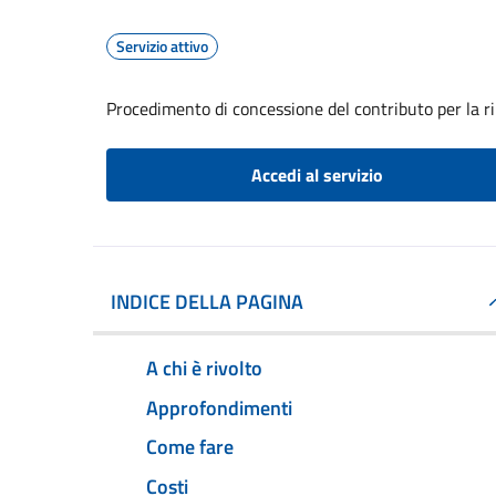
Servizio attivo
Procedimento di concessione del contributo per la r
Accedi al servizio
INDICE DELLA PAGINA
A chi è rivolto
Approfondimenti
Come fare
Costi