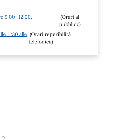
re 9:00 -12:00,
(Orari al
pubblico)
le 11:30 alle
(Orari reperibilità
telefonica)