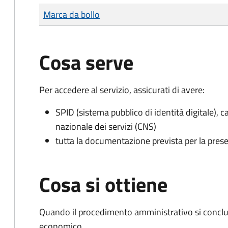
Tipo di pagamento
Importo
Marca da bollo
Cosa serve
Per accedere al servizio, assicurati di avere:
SPID (sistema pubblico di identità digitale), ca
nazionale dei servizi (CNS)
tutta la documentazione prevista per la prese
Cosa si ottiene
Quando il procedimento amministrativo si conclu
economico.