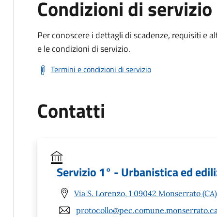
Condizioni di servizio
Per conoscere i dettagli di scadenze, requisiti e al
e le condizioni di servizio.
Termini e condizioni di servizio
Contatti
Servizio 1° - Urbanistica ed edili
Via S. Lorenzo, 1 09042 Monserrato (CA)
protocollo@pec.comune.monserrato.ca