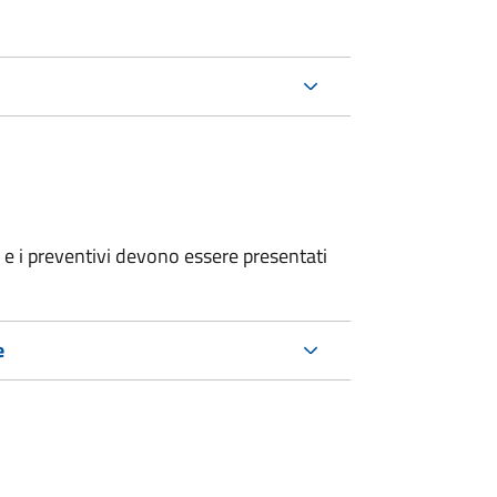
ri e i preventivi devono essere presentati
e