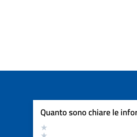
Quanto sono chiare le info
Valutazione
Valuta 5 stelle su 5
Valuta 4 stelle su 5