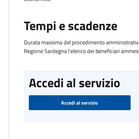
Tempi e scadenze
Durata massima del procedimento amministrativo: 
Regione Sardegna l'elenco dei beneficiari ammess
Accedi al servizio
Accedi al servizio