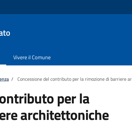
ato
Vivere il Comune
tenza
/
Concessione del contributo per la rimozione di barriere a
ontributo per la
ere architettoniche