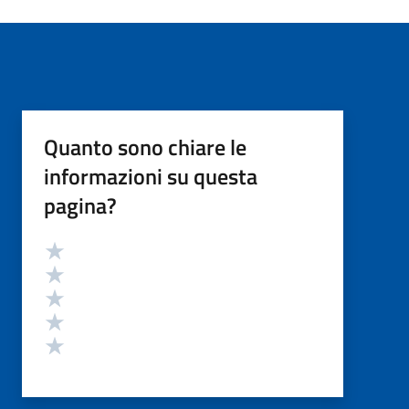
Quanto sono chiare le
informazioni su questa
pagina?
Valutazione
Valuta 5 stelle su 5
Valuta 4 stelle su 5
Valuta 3 stelle su 5
Valuta 2 stelle su 5
Valuta 1 stelle su 5