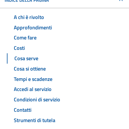
INDICE DELLA PAGINA
A chi è rivolto
Approfondimenti
Come fare
Costi
Cosa serve
Cosa si ottiene
Tempi e scadenze
Accedi al servizio
Condizioni di servizio
Contatti
Strumenti di tutela