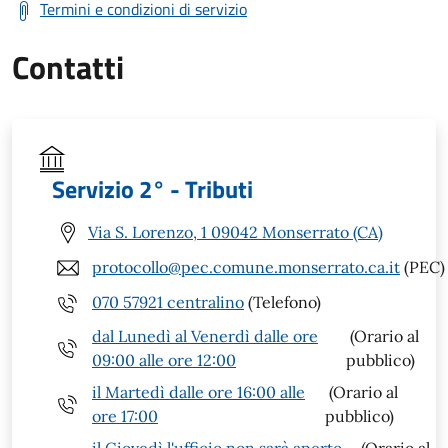
Termini e condizioni di servizio
Contatti
Servizio 2° - Tributi
Via S. Lorenzo, 1 09042 Monserrato (CA)
protocollo@pec.comune.monserrato.ca.it
(PEC)
070 57921 centralino
(Telefono)
dal Lunedì al Venerdì dalle ore
(Orario al
09:00 alle ore 12:00
pubblico)
il Martedì dalle ore 16:00 alle
(Orario al
ore 17:00
pubblico)
il Giovedì l'ufficio non sarà aperto
(Orario al