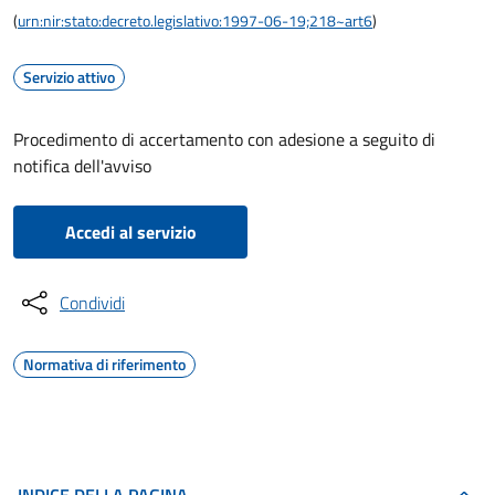
(
urn:nir:stato:decreto.legislativo:1997-06-19;218~art6
)
Servizio attivo
Procedimento di accertamento con adesione a seguito di
notifica dell'avviso
Accedi al servizio
Condividi
Normativa di riferimento