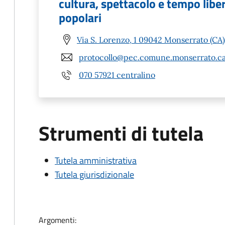
cultura, spettacolo e tempo liber
popolari
Via S. Lorenzo, 1 09042 Monserrato (CA)
protocollo@pec.comune.monserrato.ca
070 57921 centralino
Strumenti di tutela
Tutela amministrativa
Tutela giurisdizionale
Argomenti: