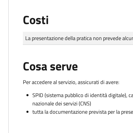
Costi
Tipo di pagamento
Importo
La presentazione della pratica non prevede al
Cosa serve
Per accedere al servizio, assicurati di avere:
SPID (sistema pubblico di identità digitale), ca
nazionale dei servizi (CNS)
tutta la documentazione prevista per la prese