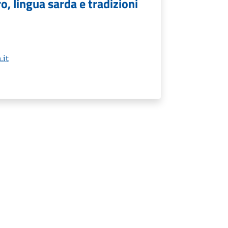
o, lingua sarda e tradizioni
.it