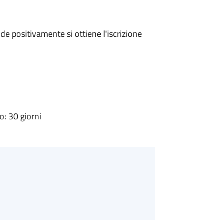
e positivamente si ottiene l'iscrizione
: 30 giorni