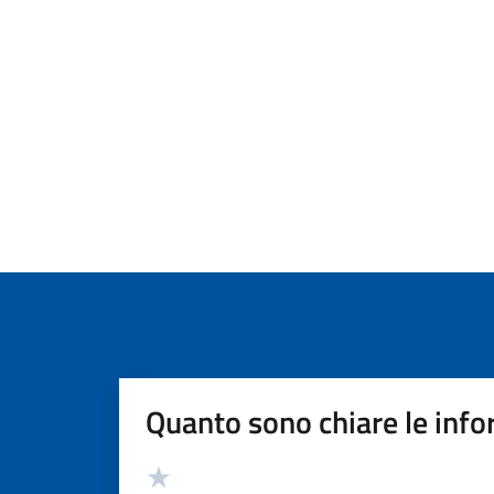
Quanto sono chiare le info
Valutazione
Valuta 5 stelle su 5