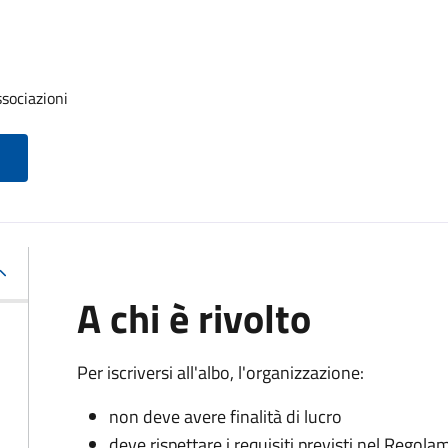
ssociazioni
A chi è rivolto
Per iscriversi all'albo, l'organizzazione:
non deve avere finalità di lucro
deve rispettare i requisiti previsti nel Rego