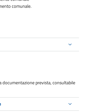
lamento comunale.
 la documentazione prevista, consultabile
e