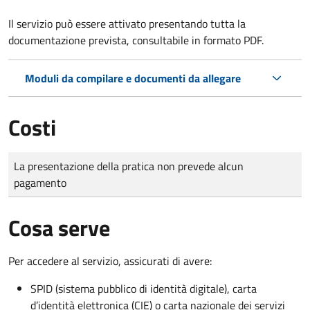
Il servizio può essere attivato presentando tutta la
documentazione prevista, consultabile in formato PDF.
Moduli da compilare e documenti da allegare
Costi
Tipo di pagamento
Importo
La presentazione della pratica non prevede alcun
pagamento
Cosa serve
Per accedere al servizio, assicurati di avere:
SPID (sistema pubblico di identità digitale), carta
d’identità elettronica (CIE) o carta nazionale dei servizi