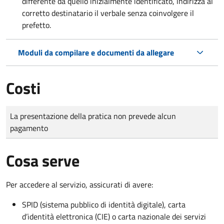
differente da quello inizialmente identificato, indirizza al
corretto destinatario il verbale senza coinvolgere il
prefetto.
Moduli da compilare e documenti da allegare
Costi
Tipo di pagamento
Importo
La presentazione della pratica non prevede alcun
pagamento
Cosa serve
Per accedere al servizio, assicurati di avere:
SPID (sistema pubblico di identità digitale), carta
d’identità elettronica (CIE) o carta nazionale dei servizi