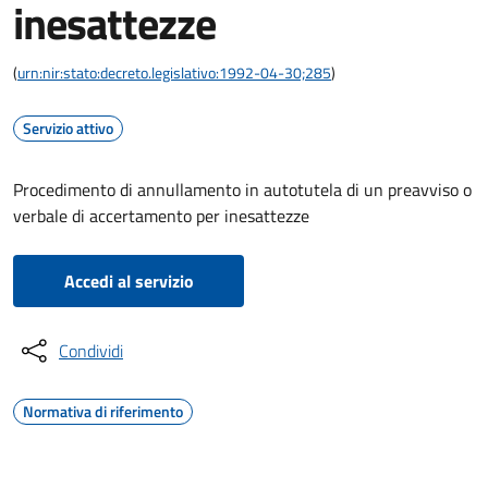
inesattezze
(
urn:nir:stato:decreto.legislativo:1992-04-30;285
)
Servizio attivo
Procedimento di annullamento in autotutela di un preavviso o
verbale di accertamento per inesattezze
Accedi al servizio
Condividi
Normativa di riferimento