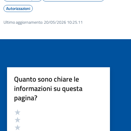
Autorizzazioni
Ultimo aggiornamento:
20/05/2026 10:25.11
Quanto sono chiare le
informazioni su questa
pagina?
Valutazione
Valuta 5 stelle su 5
Valuta 4 stelle su 5
Valuta 3 stelle su 5