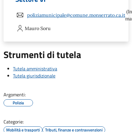
(In
poliziamunicipale@comune.monserrato.ca.it
mai
Mauro
Soru
Strumenti di tutela
Tutela amministrativa
Tutela giurisdizionale
Argomenti:
Polizia
Categorie:
Mobilità e trasporti
Tributi, finanze e contravvenzioni