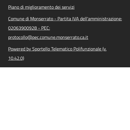
Piano di miglioramento dei servizi
Comune di Monserrato - Partita IVA dell'amministrazione:
02063900928 - PEC:
protocollo@pec.comune.monserrato.ca.it
Powered by Sportello Telematico Polifunzionale (v.
10.42.0)