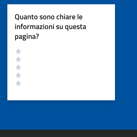
Quanto sono chiare le
informazioni su questa
pagina?
Valutazione
Valuta 5 stelle su 5
Valuta 4 stelle su 5
Valuta 3 stelle su 5
Valuta 2 stelle su 5
Valuta 1 stelle su 5