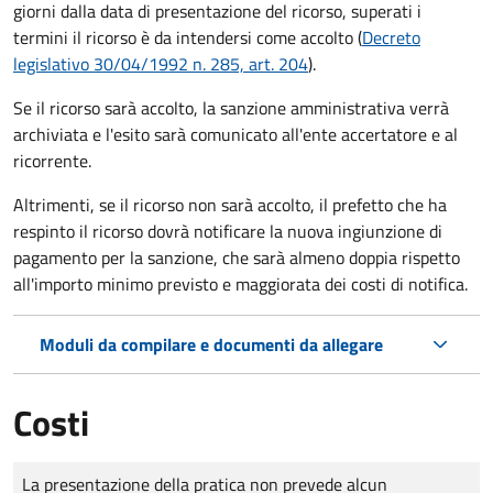
giorni dalla data di presentazione del ricorso, superati i
termini il ricorso è da intendersi come accolto (
Decreto
legislativo 30/04/1992 n. 285, art. 204
).
Se il ricorso sarà accolto, la sanzione amministrativa verrà
archiviata e l'esito sarà comunicato all'ente accertatore e al
ricorrente.
Altrimenti, se il ricorso non sarà accolto, il prefetto che ha
respinto il ricorso dovrà notificare la nuova ingiunzione di
pagamento per la sanzione, che sarà almeno doppia rispetto
all'importo minimo previsto e maggiorata dei costi di notifica.
Moduli da compilare e documenti da allegare
Costi
Tipo di pagamento
Importo
La presentazione della pratica non prevede alcun