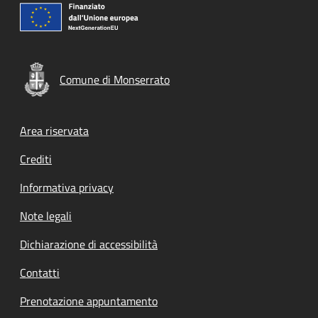
Comune di Monserrato
Footer menu
Area riservata
Crediti
Informativa privacy
Note legali
Dichiarazione di accessibilità
Contatti
Prenotazione appuntamento