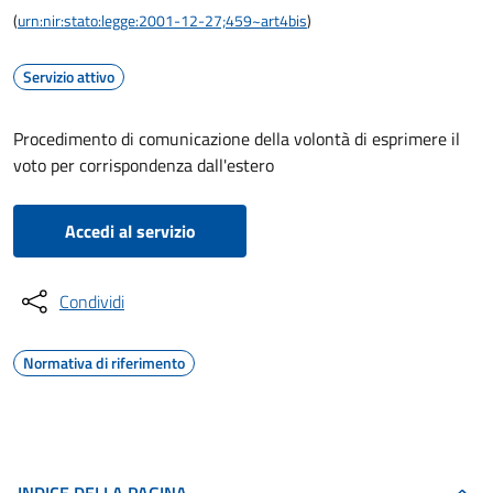
(
urn:nir:stato:legge:2001-12-27;459~art4bis
)
Servizio attivo
Procedimento di comunicazione della volontà di esprimere il
voto per corrispondenza dall'estero
Accedi al servizio
Condividi
Normativa di riferimento