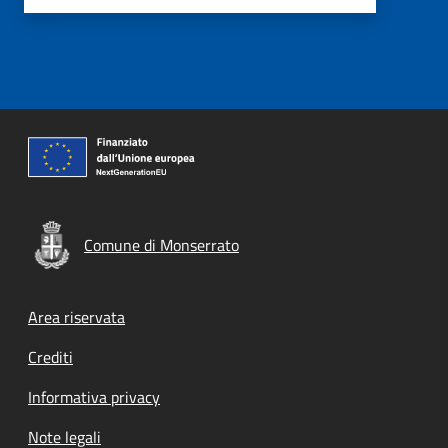
Comune di Monserrato
Footer menu
Area riservata
Crediti
Informativa privacy
Note legali