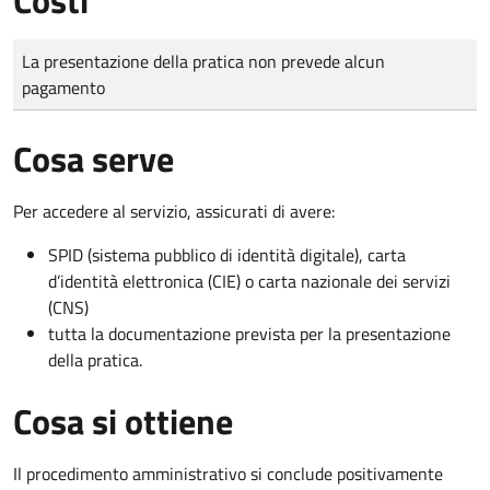
Tipo di pagamento
Importo
La presentazione della pratica non prevede alcun
pagamento
Cosa serve
Per accedere al servizio, assicurati di avere:
SPID (sistema pubblico di identità digitale), carta
d’identità elettronica (CIE) o carta nazionale dei servizi
(CNS)
tutta la documentazione prevista per la presentazione
della pratica.
Cosa si ottiene
Il procedimento amministrativo si conclude positivamente