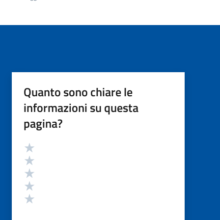
Quanto sono chiare le
informazioni su questa
pagina?
Valutazione
Valuta 5 stelle su 5
Valuta 4 stelle su 5
Valuta 3 stelle su 5
Valuta 2 stelle su 5
Valuta 1 stelle su 5