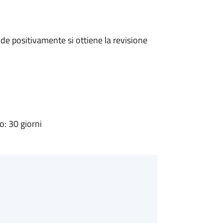
e positivamente si ottiene la revisione
: 30 giorni