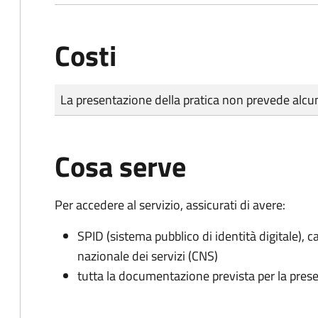
Costi
Tipo di pagamento
Importo
La presentazione della pratica non prevede al
Cosa serve
Per accedere al servizio, assicurati di avere:
SPID (sistema pubblico di identità digitale), ca
nazionale dei servizi (CNS)
tutta la documentazione prevista per la prese