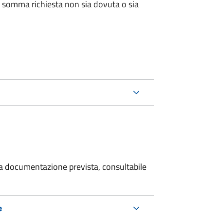
 somma richiesta non sia dovuta o sia
 la documentazione prevista, consultabile
e