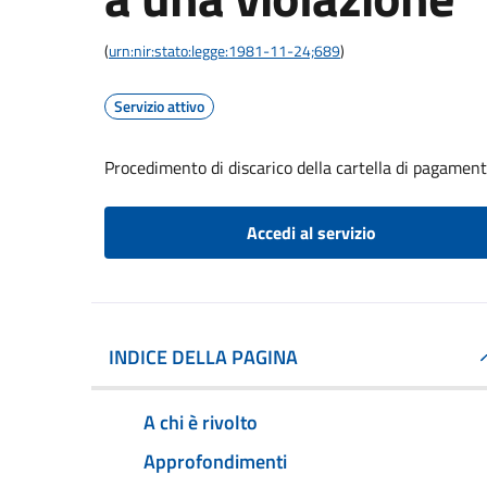
(
urn:nir:stato:legge:1981-11-24;689
)
Servizio attivo
Procedimento di discarico della cartella di pagament
Accedi al servizio
INDICE DELLA PAGINA
A chi è rivolto
Approfondimenti