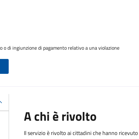
o o di ingiunzione di pagamento relativo a una violazione
A chi è rivolto
Il servizio è rivolto ai cittadini che hanno ricevut