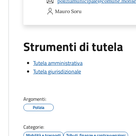
poliziamunicipale@comune.monser
Mauro
Soru
Strumenti di tutela
Tutela amministrativa
Tutela giurisdizionale
Argomenti:
Polizia
Categorie:
Mobilità e trasporti
Tributi, finanze e contravvenzioni