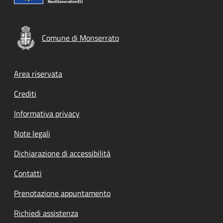
Comune di Monserrato
Footer menu
Area riservata
Crediti
Informativa privacy
Note legali
Dichiarazione di accessibilità
Contatti
Prenotazione appuntamento
Richiedi assistenza