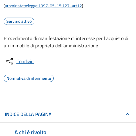
(
urn:nir:stato:legge:1997-05-15;127~art12
)
Servizio attivo
Procedimento di manifestazione di interesse per l'acquisto di
un immobile di proprietà dell'amministrazione
Condividi
Normativa di riferimento
INDICE DELLA PAGINA
A chi è rivolto