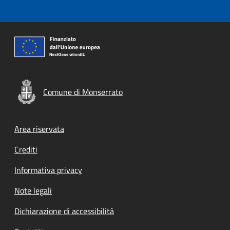
Comune di Monserrato
Footer menu
Area riservata
Crediti
Informativa privacy
Note legali
Dichiarazione di accessibilità