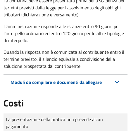
La domanda deve essere presentata prima della scadenza dei
termini previsti dalla legge per l'assolvimento degli obblighi
tributari (dichiarazione e versamento).
L'amministrazione risponde alle istanze entro 90 giorni per
l'interpello ordinario ed entro 120 giorni per le altre tipologie
di interpello.
Quando la risposta non è comunicata al contribuente entro il
termine previsto, il silenzio equivale a condivisione della
soluzione prospettata dal contribuente.
Moduli da compilare e documenti da allegare
Costi
Tipo di pagamento
Importo
La presentazione della pratica non prevede alcun
pagamento