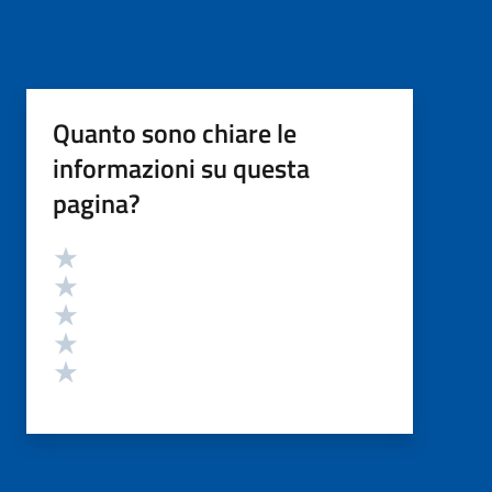
Quanto sono chiare le
informazioni su questa
pagina?
Valutazione
Valuta 5 stelle su 5
Valuta 4 stelle su 5
Valuta 3 stelle su 5
Valuta 2 stelle su 5
Valuta 1 stelle su 5