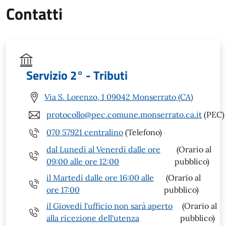
Contatti
Servizio 2° - Tributi
Via S. Lorenzo, 1 09042 Monserrato (CA)
protocollo@pec.comune.monserrato.ca.it
(PEC)
070 57921 centralino
(Telefono)
dal Lunedì al Venerdì dalle ore
(Orario al
09:00 alle ore 12:00
pubblico)
il Martedì dalle ore 16:00 alle
(Orario al
ore 17:00
pubblico)
il Giovedì l'ufficio non sarà aperto
(Orario al
alla ricezione dell'utenza
pubblico)