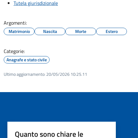
Tutela giurisdizionale
Argomenti:
Matrimonio
Nascita
Morte
Estero
Categorie:
Anagrafe e stato civile
Ultimo aggiornamento:
20/05/2026 10:25.11
Quanto sono chiare le