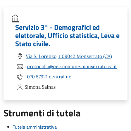
Servizio 3° - Demografici ed
elettorale, Ufficio statistica, Leva e
Stato civile.
Via S. Lorenzo, 1 09042 Monserrato (CA)
protocollo@pec.comune.monserrato.ca.it
070 57921 centralino
Simona
Sainas
Strumenti di tutela
Tutela amministrativa