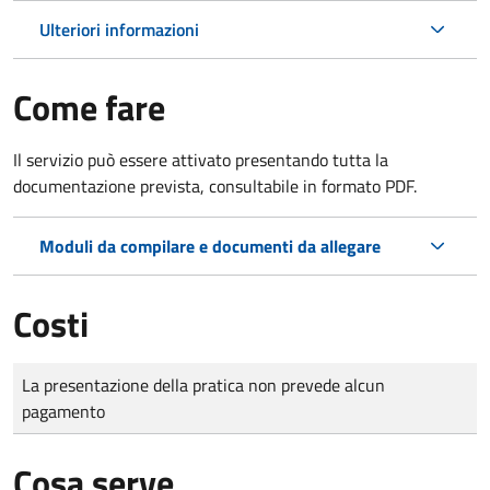
Ulteriori informazioni
Come fare
Il servizio può essere attivato presentando tutta la
documentazione prevista, consultabile in formato PDF.
Moduli da compilare e documenti da allegare
Costi
Tipo di pagamento
Importo
La presentazione della pratica non prevede alcun
pagamento
Cosa serve