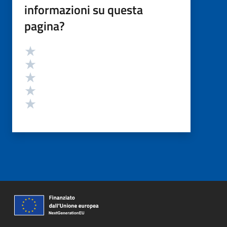
informazioni su questa
pagina?
Valutazione
Valuta 5 stelle su 5
Valuta 4 stelle su 5
Valuta 3 stelle su 5
Valuta 2 stelle su 5
Valuta 1 stelle su 5