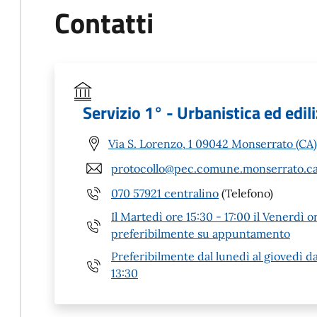
Contatti
Servizio 1° - Urbanistica ed edili
Via S. Lorenzo, 1 09042 Monserrato (CA)
protocollo@pec.comune.monserrato.ca
070 57921 centralino
(Telefono)
Il Martedì ore 15:30 - 17:00 il Venerdì o
preferibilmente su appuntamento
Preferibilmente dal lunedì al giovedì dal
13:30