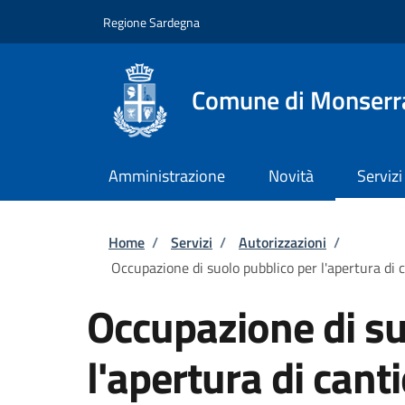
Salta al contenuto principale
Skip to footer content
Regione Sardegna
Comune di Monserr
Amministrazione
Novità
Servizi
Briciole di pane
Home
/
Servizi
/
Autorizzazioni
/
Occupazione di suolo pubblico per l'apertura di c
Occupazione di su
l'apertura di cant