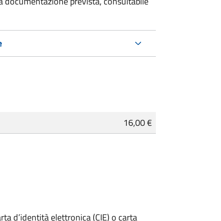
 la documentazione prevista, consultabile
e
16,00 €
rta d’identità elettronica (CIE) o carta