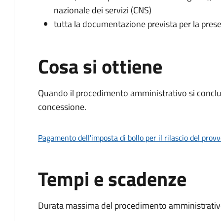
nazionale dei servizi (CNS)
tutta la documentazione prevista per la prese
Cosa si ottiene
Quando il procedimento amministrativo si conclu
concessione.
Pagamento dell'imposta di bollo per il rilascio del prov
Tempi e scadenze
Durata massima del procedimento amministrativo