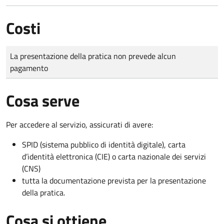
Costi
Tipo di pagamento
Importo
La presentazione della pratica non prevede alcun
pagamento
Cosa serve
Per accedere al servizio, assicurati di avere:
SPID (sistema pubblico di identità digitale), carta
d’identità elettronica (CIE) o carta nazionale dei servizi
(CNS)
tutta la documentazione prevista per la presentazione
della pratica.
Cosa si ottiene