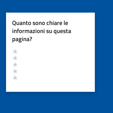
Quanto sono chiare le
informazioni su questa
pagina?
Valutazione
Valuta 5 stelle su 5
Valuta 4 stelle su 5
Valuta 3 stelle su 5
Valuta 2 stelle su 5
Valuta 1 stelle su 5