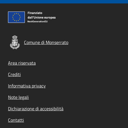
Comune di Monserrato
Footer menu
Area riservata
Crediti
Informativa privacy
Note legali
Dichiarazione di accessibilità
Contatti