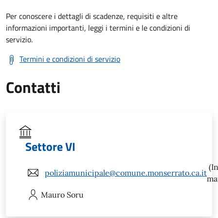
Per conoscere i dettagli di scadenze, requisiti e altre
informazioni importanti, leggi i termini e le condizioni di
servizio.
Termini e condizioni di servizio
Contatti
Settore VI
(In
poliziamunicipale@comune.monserrato.ca.it
mai
Mauro
Soru