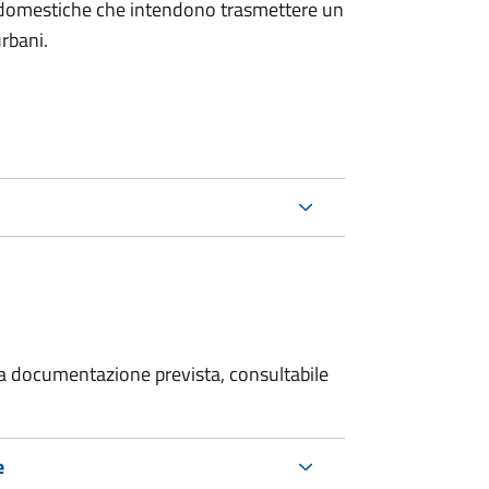
on domestiche che intendono trasmettere un
urbani.
 la documentazione prevista, consultabile
e