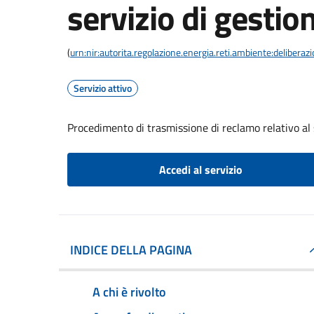
servizio di gestion
(
urn:nir:autorita.regolazione.energia.reti.ambiente:deliber
Servizio attivo
Procedimento di trasmissione di reclamo relativo al s
Accedi al servizio
INDICE DELLA PAGINA
A chi è rivolto