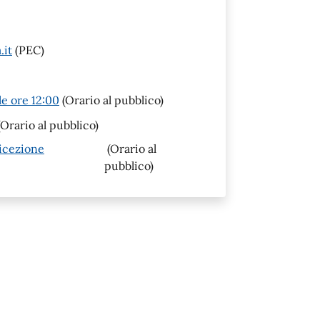
.it
(PEC)
le ore 12:00
(Orario al pubblico)
Orario al pubblico)
ricezione
(Orario al
pubblico)