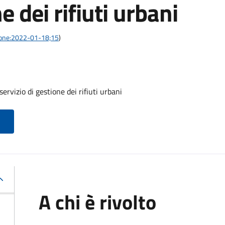
e dei rifiuti urbani
azione:2022-01-18;15
)
ervizio di gestione dei rifiuti urbani
A chi è rivolto