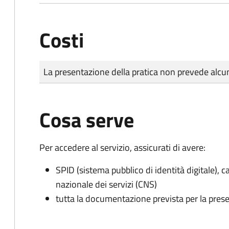
Costi
Tipo di pagamento
Importo
La presentazione della pratica non prevede al
Cosa serve
Per accedere al servizio, assicurati di avere:
SPID (sistema pubblico di identità digitale), ca
nazionale dei servizi (CNS)
tutta la documentazione prevista per la prese