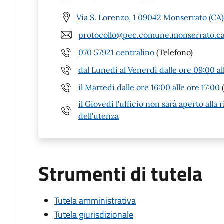
Via S. Lorenzo, 1 09042 Monserrato (CA)
protocollo@pec.comune.monserrato.ca
070 57921 centralino
(Telefono)
dal Lunedì al Venerdì dalle ore 09:00 al
il Martedì dalle ore 16:00 alle ore 17:00
(
il Giovedì l'ufficio non sarà aperto alla 
dell'utenza
Strumenti di tutela
Tutela amministrativa
Tutela giurisdizionale