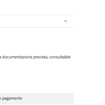
 la documentazione prevista, consultabile
cun pagamento