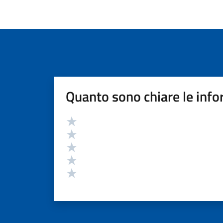
Quanto sono chiare le info
Valutazione
Valuta 5 stelle su 5
Valuta 4 stelle su 5
Valuta 3 stelle su 5
Valuta 2 stelle su 5
Valuta 1 stelle su 5