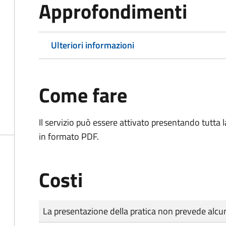
Approfondimenti
Ulteriori informazioni
Come fare
Il servizio può essere attivato presentando tutta
in formato PDF.
Costi
Tipo di pagamento
Importo
La presentazione della pratica non prevede al