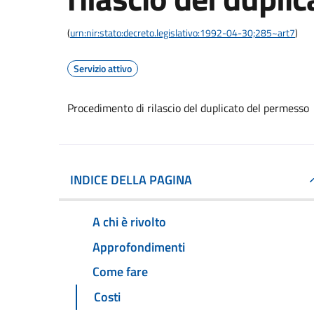
(
urn:nir:stato:decreto.legislativo:1992-04-30;285~art7
)
Servizio attivo
Procedimento di rilascio del duplicato del permesso
INDICE DELLA PAGINA
A chi è rivolto
Approfondimenti
Come fare
Costi