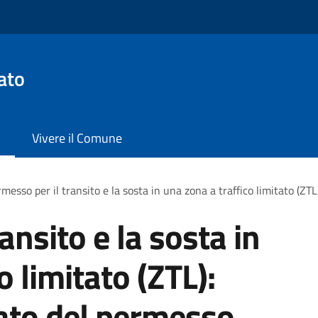
ato
Vivere il Comune
messo per il transito e la sosta in una zona a traffico limitato (ZTL
ansito e la sosta in
o limitato (ZTL):
cato del permesso